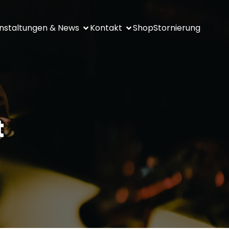
nstaltungen & News
Kontakt
Shop
Stornierung
t