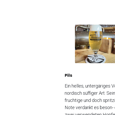
Pils
Ein helles, untergäriges V
nordisch süffiger Art. Sein
fruchtige und doch spritz
Note verdankt es beson-
zwei verwendeten Hopfe