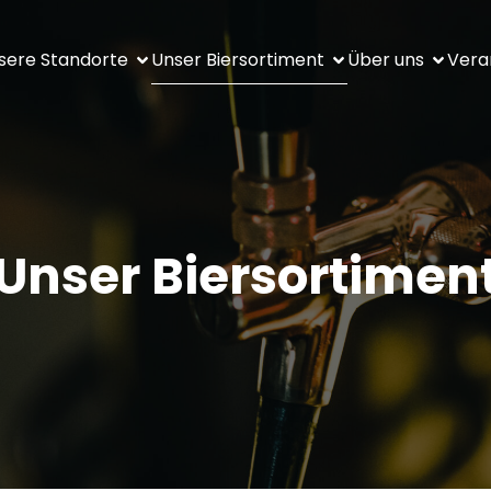
sere Standorte
Unser Biersortiment
Über uns
Vera
Unser Biersortimen