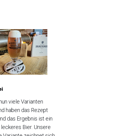
ei
nun viele Varianten
nd haben das Rezept
nd das Ergebnis ist ein
leckeres Bier. Unsere
e Variante zeichnet sich