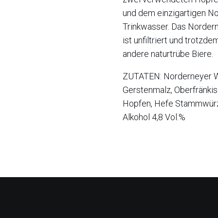
und dem einzigartigen N
Trinkwasser. Das Nordern
ist unfiltriert und trotzdem
andere naturtrübe Biere.
ZUTATEN: Norderneyer W
Gerstenmalz, Oberfränki
Hopfen, Hefe Stammwürz
Alkohol 4,8 Vol.%