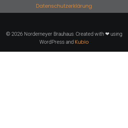
Datenschutzerklärung
© 2026 Norderneyer Brauhaus. Created with ❤ using
Kubio
WordPress and