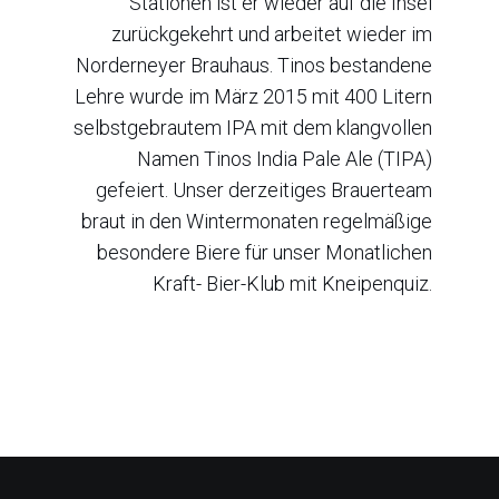
Stationen ist er wieder auf die Insel
zurückgekehrt und arbeitet wieder im
Norderneyer Brauhaus. Tinos bestandene
Lehre wurde im März 2015 mit 400 Litern
selbstgebrautem IPA mit dem klangvollen
Namen Tinos India Pale Ale (TIPA)
gefeiert. Unser derzeitiges Brauerteam
braut in den Wintermonaten regelmäßige
besondere Biere für unser Monatlichen
Kraft- Bier-Klub mit Kneipenquiz.