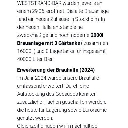
WESTSTRAND-BAR wurden jeweils an
einem 29.06. eröffnet. Die alte Brauanlage
fand ein neues Zuhause in Stockholm. In
der neuen Halle entstand eine
zweckmäßige und hochmoderne
2000l
Brauanlage mit 3 Gärtanks
( zusammen
16000l ) und 8 Lagertanks für insgesamt
40000 Liter Bier.
Erweiterung der Brauhalle (2024)
Im Jahr 2024 wurde unsere Brauhalle
umfassend erweitert. Durch eine
Aufstockung des Gebäudes konnten
zusätzliche Flächen geschaffen werden,
die heute für Lagerung sowie Büroräume
genutzt werden.
Gleichzeitig haben wir in nachhaltige