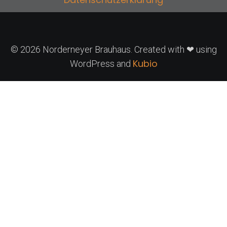
© 2026 Norderneyer Brauhaus. Created with ❤ using
Kubio
WordPress and