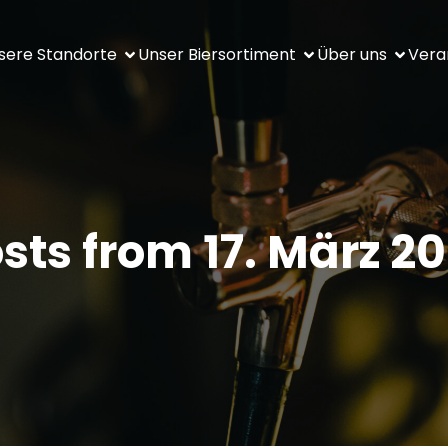
sere Standorte
Unser Biersortiment
Über uns
Vera
sts from 17. März 2