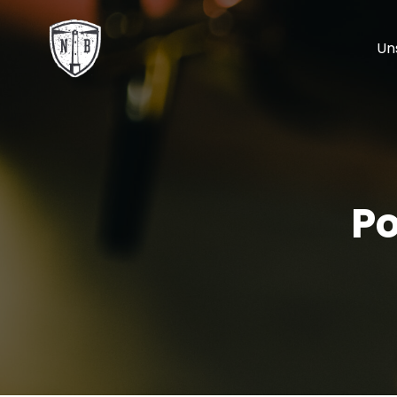
Un
Po