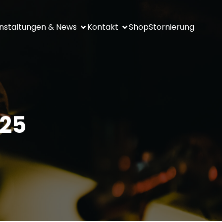
nstaltungen & News
Kontakt
Shop
Stornierung
025