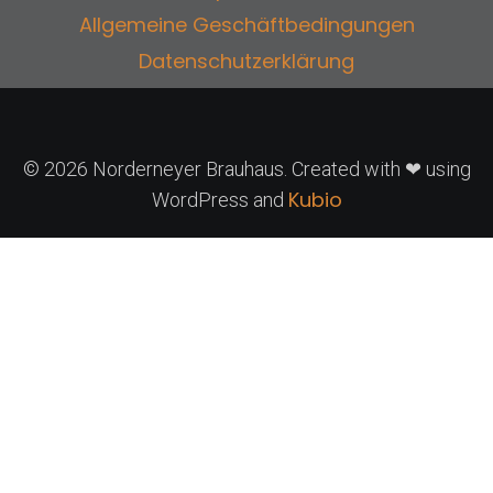
Allgemeine Geschäftbedingungen
Datenschutzerklärung
© 2026 Norderneyer Brauhaus. Created with ❤ using
Kubio
WordPress and