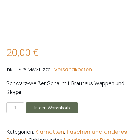
20,00
€
Versandkosten
inkl. 19 % MwSt.
zzgl.
Schwarz-weißer Schal mit Brauhaus Wappen und
Slogan
Brauhaus
In den Warenkorb
Schal
Menge
Klamotten
Taschen und anderes
Kategorien:
,